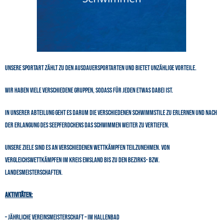
Unsere Sportart zählt zu den Ausdauersportarten und bietet unzählige Vorteile.
Wir haben viele verschiedene Gruppen, sodass für jeden etwas dabei ist.
In unserer Abteilung geht es darum die verschiedenen Schwimmstile zu erlernen und nach
der Erlangung des Seepferdchens das Schwimmen weiter zu vertiefen.
Unsere Ziele sind es an verschiedenen Wettkämpfen teilzunehmen. Von
Vergleichswettkämpfen im Kreis Emsland bis zu den Bezirks- bzw.
Landesmeisterschaften.
Aktivitäten:
– Jährliche Vereinsmeisterschaft – im Hallenbad