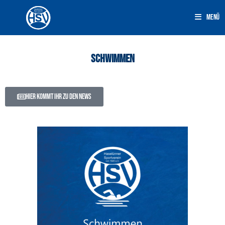
Menü
Schwimmen
Hier kommt ihr zu den News