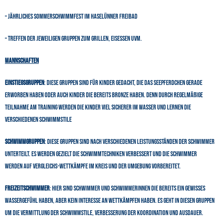
– Jährliches Sommerschwimmfest im Haselünner Freibad
– Treffen der jeweiligen Gruppen zum Grillen, Eisessen uvm.
Mannschaften
Einstiegsgruppen
: Diese Gruppen sind für Kinder gedacht, die das Seepferdchen gerade
erworben haben oder auch Kinder die bereits Bronze haben. Denn durch regelmäßige
Teilnahme am Training werden die Kinder viel sicherer im Wasser und lernen die
verschiedenen Schwimmstile
Schwimmgruppen
: Diese Gruppen sind nach verschiedenen Leistungsständen der Schwimmer
unterteilt. Es werden gezielt die Schwimmtechniken verbessert und die Schwimmer
werden auf Vergleichs-Wettkämpfe im Kreis und der Umgebung vorbereitet.
Freizeitschwimmer
: Hier sind Schwimmer und Schwimmerinnen die bereits ein gewisses
Wassergefühl haben, aber kein Interesse an Wettkämpfen haben. Es geht in diesen Gruppen
um die Vermittlung der Schwimmstile, Verbesserung der Koordination und Ausdauer.