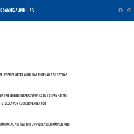
de Sammelalbum
zum Leben erweckt wird. Das Ehrenamt bildet das
 die den Motor unseres Vereins am Laufen halten.
eitstellen von Kuchenspenden für
s Rückgrat, auf das wir uns verlassen können, und