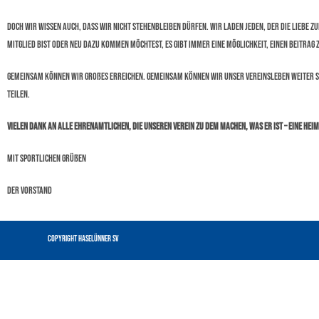
Doch wir wissen auch, dass wir nicht stehenbleiben dürfen. Wir laden jeden, der die Liebe z
Mitglied bist oder neu dazu kommen möchtest, es gibt immer eine Möglichkeit, einen Beitrag 
Gemeinsam können wir Großes erreichen. Gemeinsam können wir unser Vereinsleben weiter s
teilen.
Vielen Dank an alle Ehrenamtlichen, die unseren Verein zu dem machen, was er ist – eine Hei
Mit sportlichen Grüßen
Der Vorstand
Copyright Haselünner SV