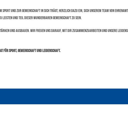
um Sport und zur Gemeinschaft in sich trägt, herzlich dazu ein, sich unserem Team von Ehrenamt
zu leisten und Teil dieser wunderbaren Gemeinschaft zu sein.
tärken und ausbauen. Wir freuen uns darauf, mit dir zusammenzuarbeiten und unsere Leidensc
mat für Sport, Gemeinschaft und Leidenschaft.